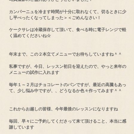
カンパーニュを冷ます時間が十分に取れなくて、切るときに少
し平べったくなってしまった＞＜ごめんなさい！
ケークサレは冷蔵保存して頂いて、食べる時に電子レンジで軽
く温めてくださいね☆
年末まで、この２本立てメニューでお待ちしていますね＾＾
私事ですが、今日、レッスン初日を迎えたので、やっと来年の
メニューの試作に入れます
毎年１～２月はチョコレートのパンですが、最近の高騰もあっ
て、少し悩み中ですが、、どうなるか色々作ってみます＾＾
これからお越しの皆様、今年最後のレッスンになりますね
毎回、早々にご予約してくださって来て頂けること、本当に感
謝しています