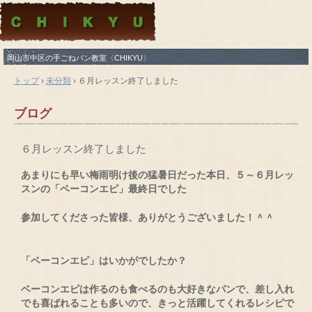
岡山市中区の手ごねパン教室〈CHIKYU〉
トップ
›
未分類
›
６月レッスン終了しました
ブログ
６月レッスン終了しました
あまりにも早い梅雨明け後の猛暑日だった本日、５～６月レッ
スンの「ベーコンエピ」最終日でした
参加してくださった皆様、ありがとうございました！＾＾
「ベーコンエピ」はいかがでしたか？
ベーコンエピは作るのも食べるのも大好きなパンで、差し入れ
でも喜ばれることも多いので、きっと活躍してくれるレシピで